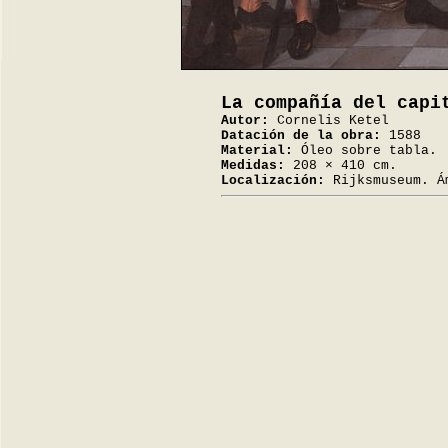
La compañía del capi
Autor:
Cornelis Ketel
Datación de la obra:
1588
Material:
Óleo sobre tabla.
Medidas:
208 × 410 cm.
Localización:
Rijksmuseum. Á