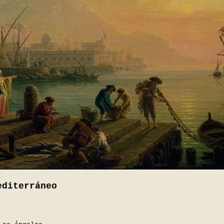
editerráneo