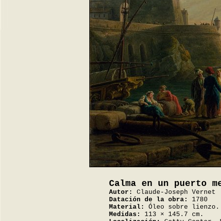
Calma en un puerto m
Autor:
Claude-Joseph Vernet
Datación de la obra:
1780
Material:
Óleo sobre lienzo.
Medidas:
113 × 145.7 cm.