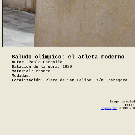
Saludo olímpico: el atleta moderno
Autor:
Pablo Gargallo
Datación de la obra:
1929
Material:
Bronce.
Medidas:
Localización:
Plaza de San Felipe, s/n. Zaragoza
Imagen propie
Foto
copyright
© 1998-20