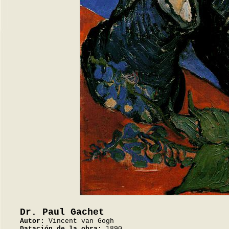
Dr. Paul Gachet
Autor:
Vincent van Gogh
Datación de la obra:
1890