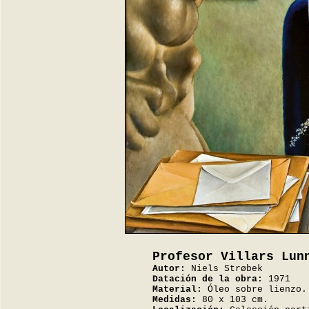
Profesor Villars Lun
Autor:
Niels Strøbek
Datación de la obra:
1971
Material:
Óleo sobre lienzo.
Medidas:
80 x 103 cm.