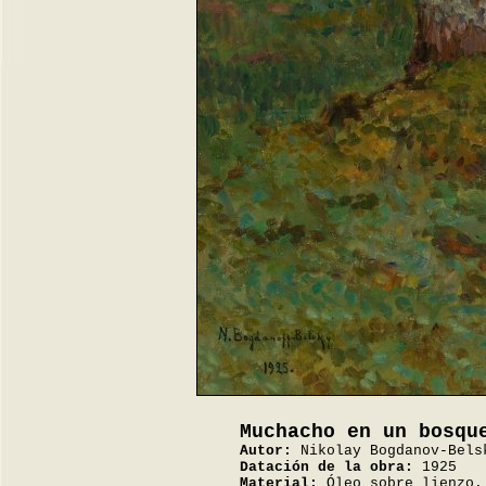
Muchacho en un bosqu
Autor:
Nikolay Bogdanov-Bels
Datación de la obra:
1925
Material:
Óleo sobre lienzo.