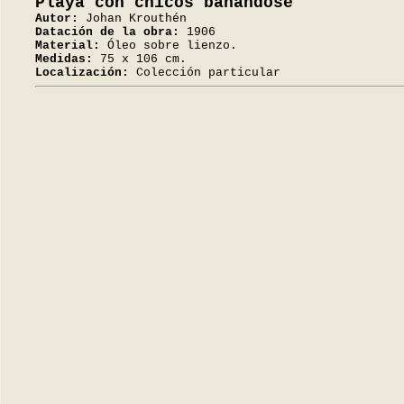
Playa con chicos bañándose
Autor:
Johan Krouthén
Datación de la obra:
1906
Material:
Óleo sobre lienzo.
Medidas:
75 x 106 cm.
Localización:
Colección particular