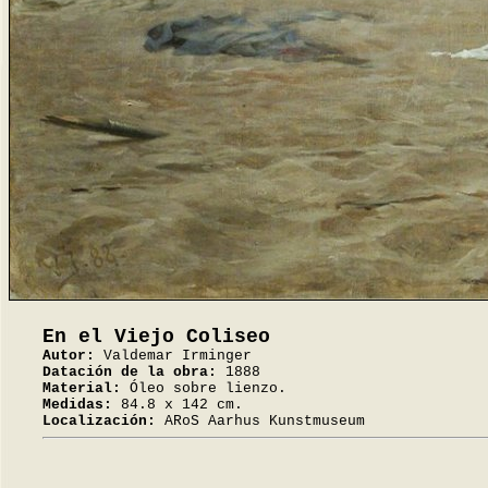
En el Viejo Coliseo
Autor:
Valdemar Irminger
Datación de la obra:
1888
Material:
Óleo sobre lienzo.
Medidas:
84.8 x 142 cm.
Localización:
ARoS Aarhus Kunstmuseum