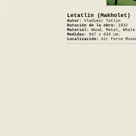
Letatlin (Makholet)
Autor:
Vladimir Tatlin
Datación de la obra:
1932
Material:
Wood, Metal, Whale
Medidas:
847 x 634 cm.
Localización:
Air Force Muse