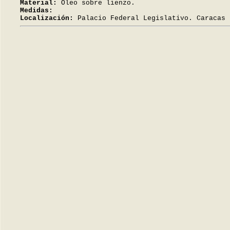
Material:
Óleo sobre lienzo.
Medidas:
Localización:
Palacio Federal Legislativo. Caracas