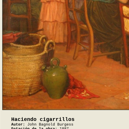
Haciendo cigarrillos
Autor:
John Bagnold Burgess
Datación de la obra:
1887