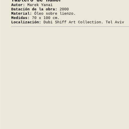
Tablero de humor
Autor:
Marek Yanai
Datación de la obra:
2000
Material:
Óleo sobre lienzo.
Medidas:
70 x 100 cm.
Localización:
Dubi Shiff Art Collection. Tel Aviv