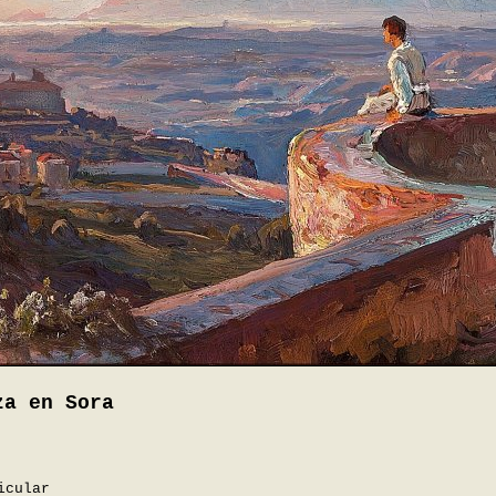
za en Sora
icular