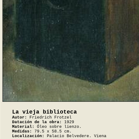
La vieja biblioteca
Autor:
Friedrich Frotzel
Datación de la obra:
1929
Material:
Óleo sobre lienzo.
Medidas:
79.5 x 58.5 cm.
Localización:
Palacio Belvedere. Viena