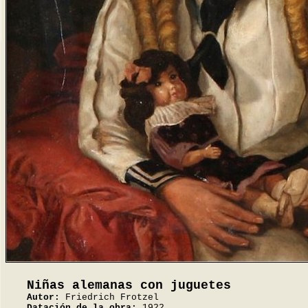
Niñas alemanas con juguetes
Autor:
Friedrich Frotzel
Datación de la obra:
1922