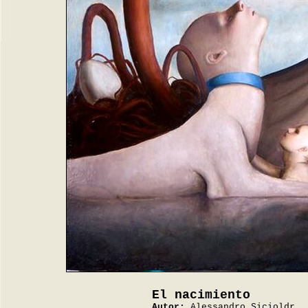
El nacimiento
Autor:
Alessandro Sicioldr