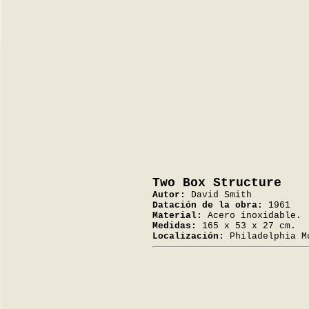
Two Box Structure
Autor:
David Smith
Datación de la obra:
1961
Material:
Acero inoxidable.
Medidas:
165 x 53 x 27 cm.
Localización:
Philadelphia M