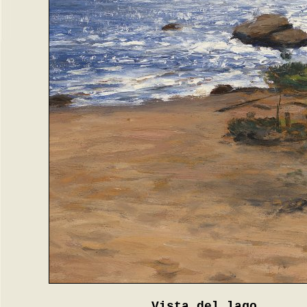
Vista del lago