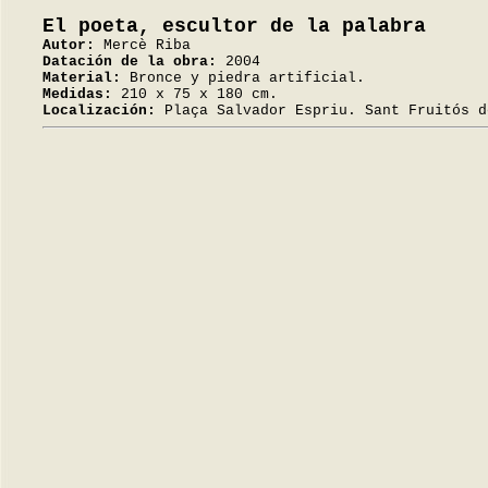
El poeta, escultor de la palabra
Autor:
Mercè Riba
Datación de la obra:
2004
Material:
Bronce y piedra artificial.
Medidas:
210 x 75 x 180 cm.
Localización:
Plaça Salvador Espriu. Sant Fruitós d