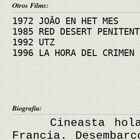
Otros Films:
1972 JOÃO EN HET MES
1985 RED DESERT PENITENT
1992 UTZ
1996 LA HORA DEL CRIMEN
Biografía:
Cineasta holand
Francia. Desembarc