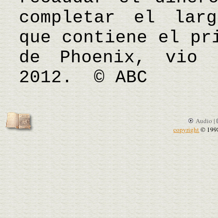
completar el larg
que contiene el pr
de Phoenix, vio 
2012. © ABC
Audio |
copyright
© 199