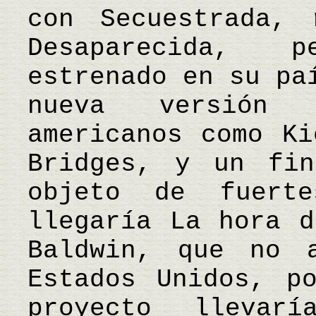
con Secuestrada,
Desaparecida, 
estrenado en su pa
nueva versión 
americanos como Ki
Bridges, y un fin
objeto de fuert
llegaría La hora d
Baldwin, que no 
Estados Unidos, p
proyecto llevar