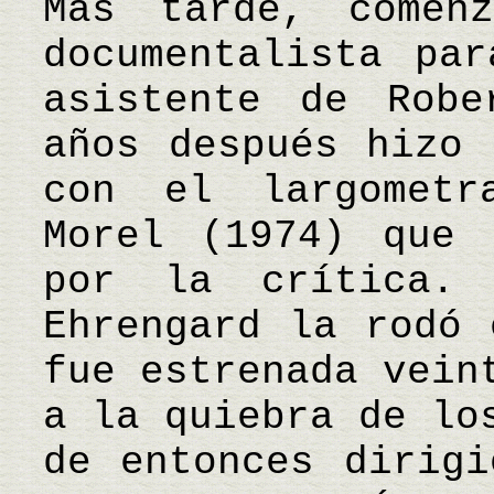
Más tarde, comen
documentalista pa
asistente de Robe
años después hizo 
con el largometr
Morel (1974) que 
por la crítica. 
Ehrengard la rodó 
fue estrenada vein
a la quiebra de lo
de entonces dirigi