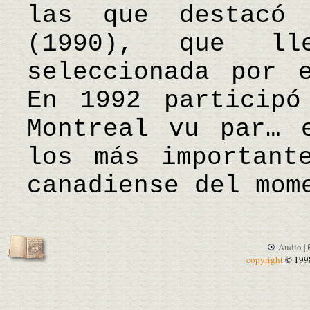
las que destacó
(1990), que ll
seleccionada por 
En 1992 participó
Montreal vu par… 
los más important
canadiense del mo
Audio |
copyright
© 199