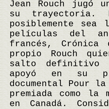
Jean Rouch jugó u
su trayectoria.
posiblemente sea 
películas del an
francés, Crónica
propio Rouch qui
salto definitivo
apoyó en su pr
documental Pour la
premiada como la 
en Canadá. Consi