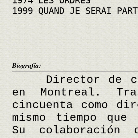
1974 LES ORDRES
1999 QUAND JE SERAI PART
Biografía:
Director de cin
en Montreal. Tr
cincuenta como dir
mismo tiempo que 
Su colaboración 