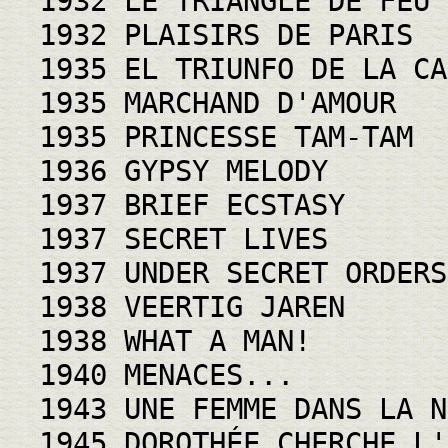
1932 LE TRIANGLE DE FEU
1932 PLAISIRS DE PARIS
1935 EL TRIUNFO DE LA CA
1935 MARCHAND D'AMOUR
1935 PRINCESSE TAM-TAM
1936 GYPSY MELODY
1937 BRIEF ECSTASY
1937 SECRET LIVES
1937 UNDER SECRET ORDERS
1938 VEERTIG JAREN
1938 WHAT A MAN!
1940 MENACES...
1943 UNE FEMME DANS LA N
1945 DOROTHÉE CHERCHE L'