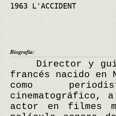
1963 L'ACCIDENT
Biografía:
Director y guion
francés nacido en 
como period
cinematográfico, a
actor en filmes 