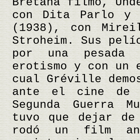
Bretaña filmó, Und
con Dita Parlo y 
(1938), con Mirei
Stroheim. Sus pelí
por una pesada 
erotismo y con un 
cual Gréville demo
ante el cine de 
Segunda Guerra M
tuvo que dejar de
rodó un film an