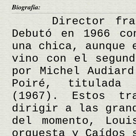
Biografía:
Director franc
Debutó en 1966 co
una chica, aunque 
vino con el segund
por Michel Audiard
Poiré, titulada
(1967). Estos tr
dirigir a las gran
del momento, Loui
orquesta y Caídos 