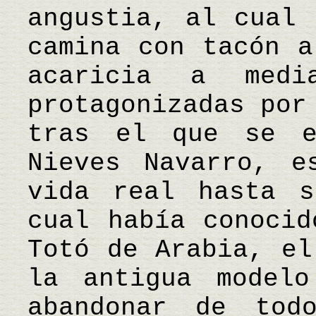
angustia, al cual 
camina con tacón a
acaricia a medi
protagonizadas por
tras el que se e
Nieves Navarro, e
vida real hasta s
cual había conocid
Totó de Arabia, el
la antigua modelo
abandonar de tod