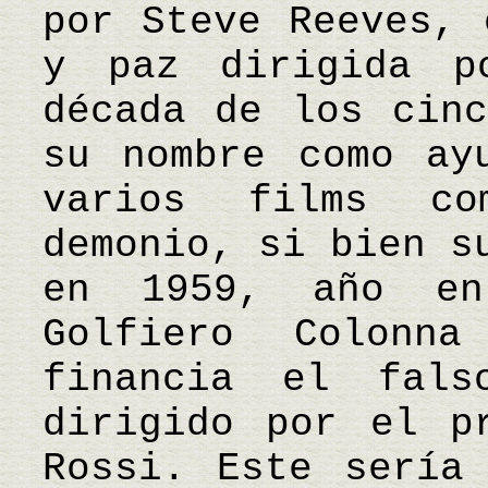
por Steve Reeves, 
y paz dirigida p
década de los cinc
su nombre como ay
varios films c
demonio, si bien s
en 1959, año e
Golfiero Colonn
financia el fals
dirigido por el p
Rossi. Este sería