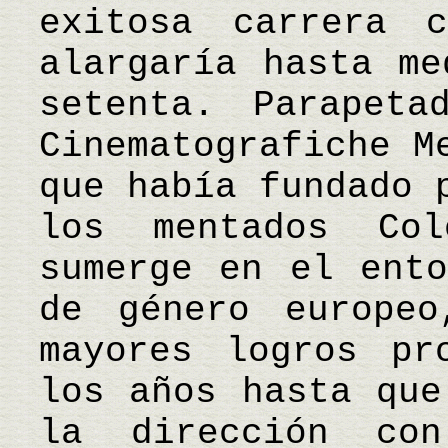
exitosa carrera 
alargaría hasta me
setenta. Parapeta
Cinematografiche M
que había fundado 
los mentados Co
sumerge en el ento
de género europeo
mayores logros pr
los años hasta que
la dirección co