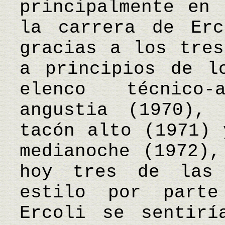
principalmente en 
la carrera de Erc
gracias a los tres
a principios de l
elenco técnico
angustia (1970),
tacón alto (1971) 
medianoche (1972),
hoy tres de las 
estilo por parte
Ercoli se sentirí