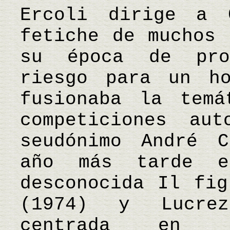
Ercoli dirige a 
fetiche de muchos 
su época de pro
riesgo para un h
fusionaba la temá
competiciones aut
seudónimo André C
año más tarde e
desconocida Il fig
(1974) y Lucrez
centrada en 