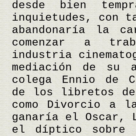
desde bien temp
inquietudes, con t
abandonaría la ca
comenzar a tra
industria cinemato
mediación de su a
colega Ennio de C
de los libretos de
como Divorcio a l
ganaría el Oscar, 
el díptico sobre 