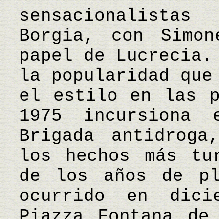
sensacionalista
Borgia, con Simon
papel de Lucrecia.
la popularidad que
el estilo en las p
1975 incursiona 
Brigada antidroga
los hechos más tu
de los años de pl
ocurrido en dic
Piazza Fontana de