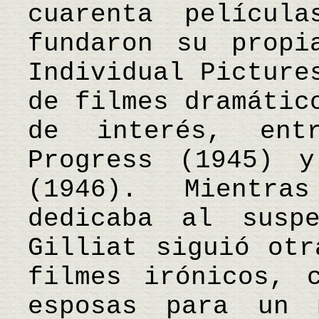
cuarenta películ
fundaron su propi
Individual Picture
de filmes dramátic
de interés, ent
Progress (1945) 
(1946). Mientr
dedicaba al susp
Gilliat siguió otr
filmes irónicos, 
esposas para un 