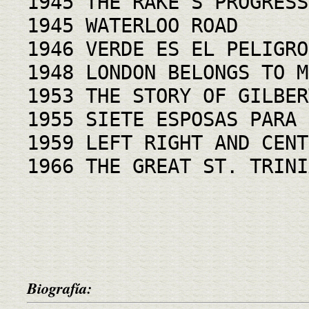
1945 THE RAKE'S PROGRESS
1945 WATERLOO ROAD
1946 VERDE ES EL PELIGRO
1948 LONDON BELONGS TO M
1953 THE STORY OF GILBER
1955 SIETE ESPOSAS PARA 
1959 LEFT RIGHT AND CENT
1966 THE GREAT ST. TRINI
Biografía: