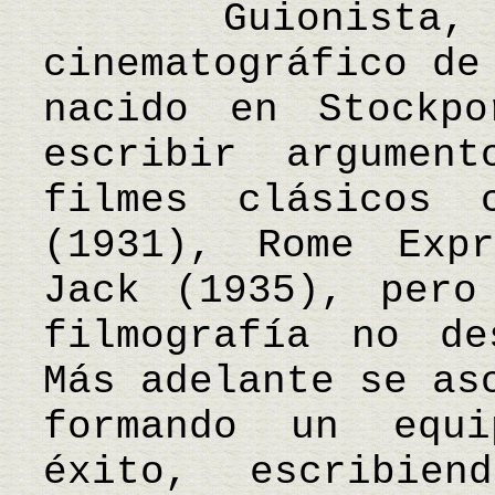
Guionista, dir
cinematográfico de
nacido en Stockp
escribir argumen
filmes clásicos 
(1931), Rome Exp
Jack (1935), pero
filmografía no de
Más adelante se as
formando un equ
éxito, escribie