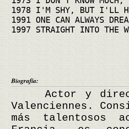
1973 I DON'T KNOW MUCH, 
1978 I'M SHY, BUT I'LL H
1991 ONE CAN ALWAYS DREA
1997 STRAIGHT INTO THE W
Biografía:
Actor y directo
Valenciennes. Cons
más talentosos a