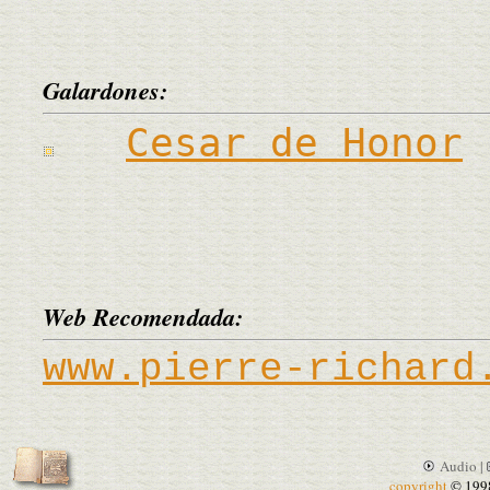
Galardones:
Cesar de Honor
Web Recomendada:
www.pierre-richard
Audio |
copyright
© 199