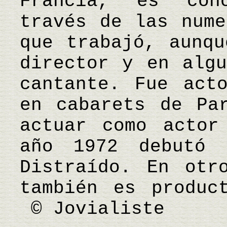
Francia, es con
través de las nume
que trabajó, aunqu
director y en algu
cantante. Fue act
en cabarets de Pa
actuar como actor
año 1972 debutó 
Distraído. En otr
también es produc
© Jovialiste