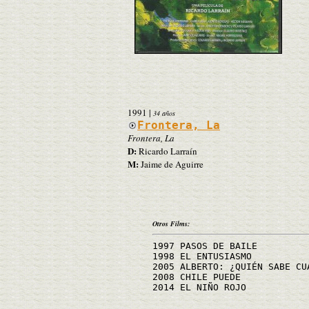
1991
|
34 años
Frontera, La
Frontera, La
D:
Ricardo Larraín
M:
Jaime de Aguirre
Otros Films:
1997 PASOS DE BAILE
1998 EL ENTUSIASMO
2005 ALBERTO: ¿QUIÉN SABE CU
2008 CHILE PUEDE
2014 EL NIÑO ROJO