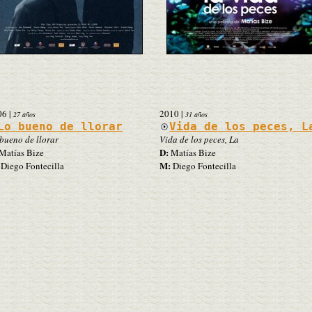
06
|
2010
|
27 años
31 años
Lo bueno de llorar
Vida de los peces, L
bueno de llorar
Vida de los peces, La
D:
Matías Bize
Matías Bize
M:
Diego Fontecilla
Diego Fontecilla