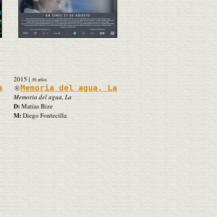
2015
|
36 años
a
Memoria del agua, La
Memoria del agua, La
D:
Matías Bize
M:
Diego Fontecilla