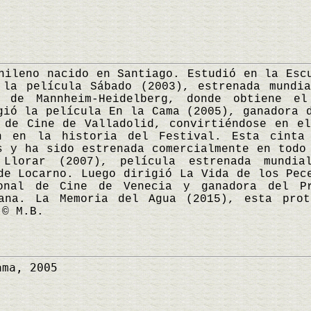
eno nacido en Santiago. Estudió en la Escu
 la película Sábado (2003), estrenada mundia
e de Mannheim-Heidelberg, donde obtiene el
gió la película En la Cama (2005), ganadora 
 de Cine de Valladolid, convirtiéndose en e
ón en la historia del Festival. Esta cinta
s y ha sido estrenada comercialmente en todo
Llorar (2007), película estrenada mundia
de Locarno. Luego dirigió La Vida de los Pec
ional de Cine de Venecia y ganadora del P
cana. La Memoria del Agua (2015), esta prot
 © M.B.
ma, 2005