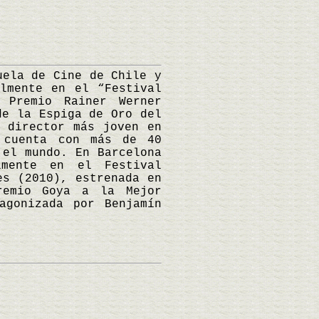
ela de Cine de Chile y
lmente en el “Festival
 Premio Rainer Werner
de la Espiga de Oro del
l director más joven en
 cuenta con más de 40
 el mundo. En Barcelona
lmente en el Festival
es (2010), estrenada en
remio Goya a la Mejor
agonizada por Benjamín