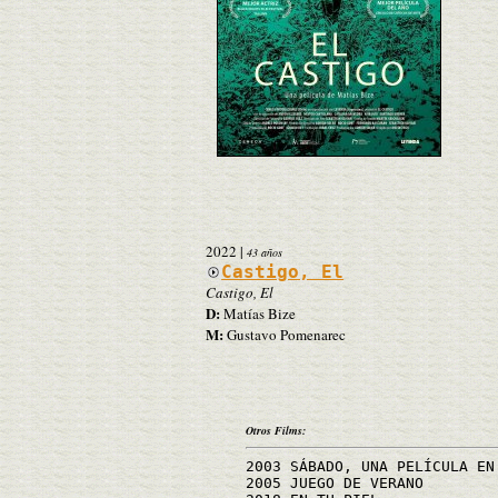
2022
|
43 años
Castigo, El
Castigo, El
D:
Matías Bize
M:
Gustavo Pomenarec
Otros Films:
2003 SÁBADO, UNA PELÍCULA EN
2005 JUEGO DE VERANO