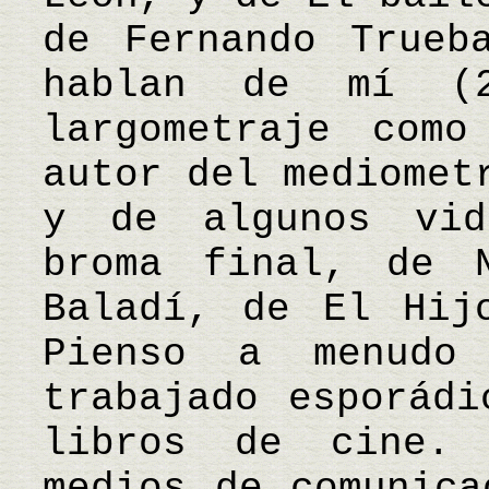
de Fernando Trueb
hablan de mí (
largometraje como
autor del mediomet
y de algunos vid
broma final, de 
Baladí, de El Hij
Pienso a menud
trabajado esporádi
libros de cine. 
medios de comunica