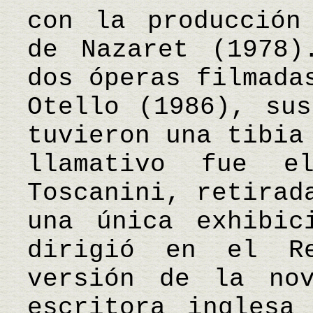
con la producción
de Nazaret (1978)
dos óperas filmada
Otello (1986), sus
tuvieron una tibia
llamativo fue 
Toscanini, retirad
una única exhibic
dirigió en el R
versión de la no
escritora inglesa