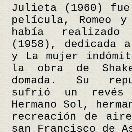
Julieta (1960) fue
película, Romeo y
había realizado
(1958), dedicada a
y La mujer indómit
la obra de Shake
domada. Su repu
sufrió un revés
Hermano Sol, herma
recreación de air
san Francisco de A