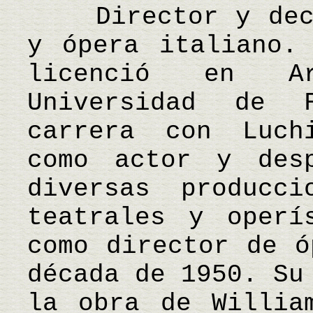
Director y decor
y ópera italiano.
licenció en Ar
Universidad de 
carrera con Luch
como actor y des
diversas producci
teatrales y operí
como director de ó
década de 1950. Su
la obra de Willia