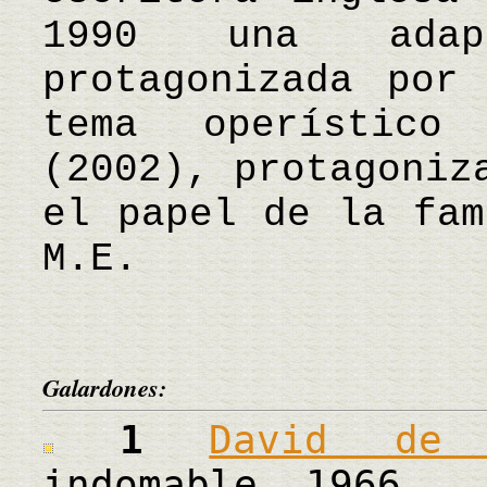
1990 una adap
protagonizada por
tema operístico
(2002), protagoniz
el papel de la fa
M.E.
Galardones:
1
David de 
indomable, 1966