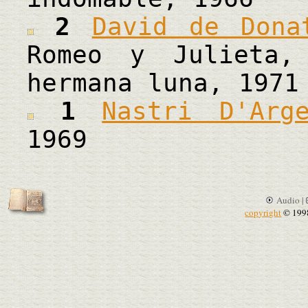
2
David de Dona
Romeo y Julieta,
hermana luna, 1971
1
Nastri D'Arge
1969
Audio |
copyright
© 199