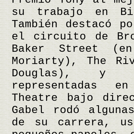
su trabajo en Bi
También destacó po
el circuito de Br
Baker Street (e
Moriarty), The Ri
Douglas), y va
representadas e
Theatre bajo dire
Gabel rodó alguna
de su carrera, us