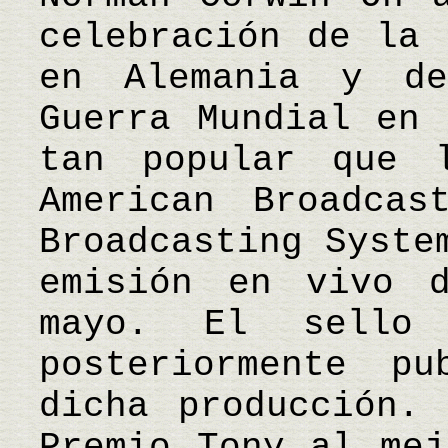
celebración de la 
en Alemania y d
Guerra Mundial en 
tan popular que 
American Broadcas
Broadcasting Syste
emisión en vivo 
mayo. El sello 
posteriormente p
dicha producción.
Premio Tony al mej