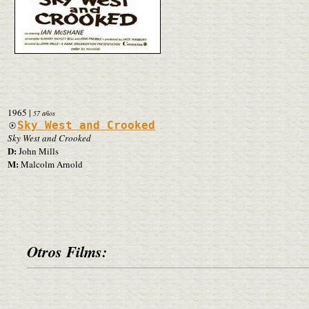
1965
|
57 años
Sky West and Crooked
Sky West and Crooked
D:
John Mills
M:
Malcolm Arnold
Otros Films: