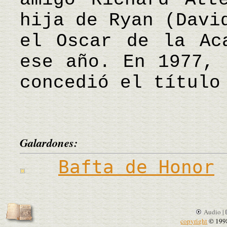
hija de Ryan (Davi
el Oscar de la Ac
ese año. En 1977, 
concedió el título
Galardones:
Bafta de Honor
Audio |
copyright
© 199