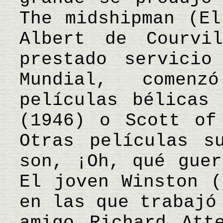
The midshipman (El
Albert de Courvi
prestado servicio
Mundial, comen
películas bélicas
(1946) o Scott of
Otras películas s
son, ¡Oh, qué guer
El joven Winston (
en las que trabajó
amigo Richard Att