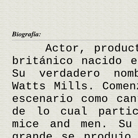
Biografía:
Actor, producto
británico nacido e
Su verdadero nom
Watts Mills. Comen
escenario como can
de lo cual parti
mice and men. Su
grande se produjo