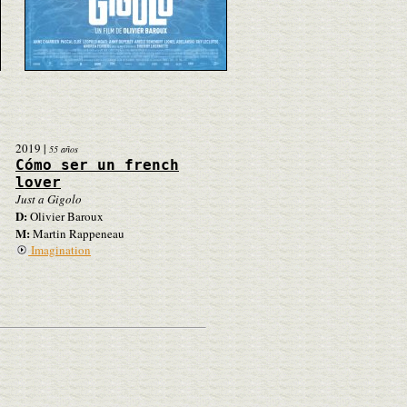
2019
|
55 años
Cómo ser un french
lover
Just a Gigolo
D:
Olivier Baroux
M:
Martin Rappeneau
Imagination