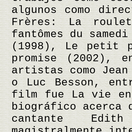
algunos como direc
Frères: La roule
fantômes du samedi
(1998), Le petit 
promise (2002), e
artistas como Jean
o Luc Besson, ent
film fue La vie en
biográfico acerca 
cantante Edi
magistralmente int