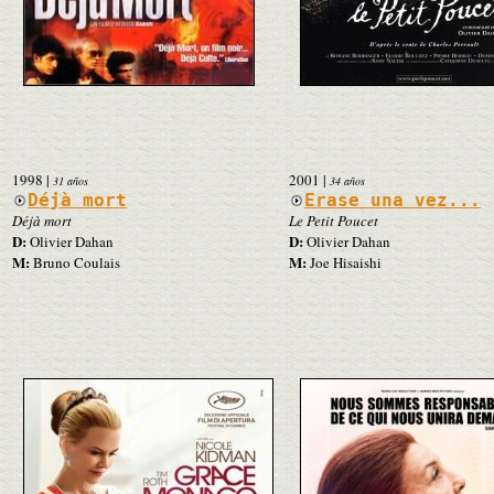
1998
|
2001
|
31 años
34 años
Déjà mort
Erase una vez...
Déjà mort
Le Petit Poucet
D:
D:
Olivier Dahan
Olivier Dahan
M:
M:
Bruno Coulais
Joe Hisaishi