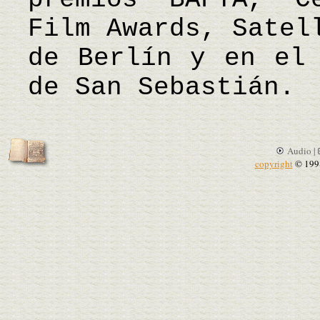
Film Awards, Satel
de Berlín y en el 
de San Sebastián.
Audio |
copyright
© 199