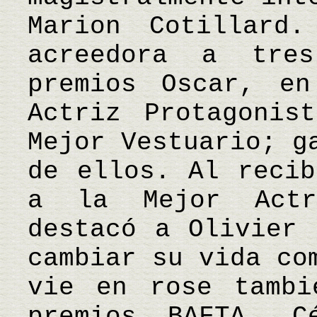
Marion Cotillard
acreedora a tre
premios Oscar, en
Actriz Protagonis
Mejor Vestuario; g
de ellos. Al recib
a la Mejor Actr
destacó a Olivier 
cambiar su vida co
vie en rose tambi
premios BAFTA, C