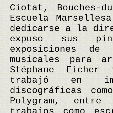
Ciotat, Bouches-d
Escuela Marselles
dedicarse a la dir
expuso sus pin
exposiciones de 
musicales para ar
Stéphane Eicher
trabajó en imp
discográficas com
Polygram, entre
trabajos como esc