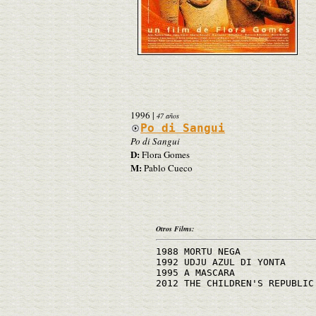
1996
|
47 años
Po di Sangui
Po di Sangui
D:
Flora Gomes
M:
Pablo Cueco
Otros Films:
1988 MORTU NEGA
1992 UDJU AZUL DI YONTA
1995 A MASCARA
2012 THE CHILDREN'S REPUBLIC