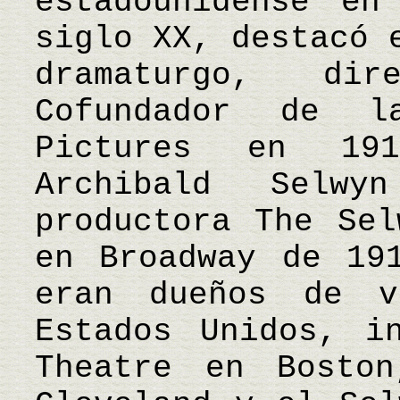
estadounidense en
siglo XX, destacó 
dramaturgo, di
Cofundador de l
Pictures en 19
Archibald Selw
productora The Sel
en Broadway de 19
eran dueños de v
Estados Unidos, i
Theatre en Bosto