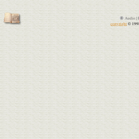
Audio |
copyright
© 199