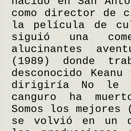
nacido en San Anto
como director de c
la película de cu
siguió una com
alucinantes ave
(1989) donde tra
desconocido Keanu 
dirigiría No le
canguro ha muert
Somos los mejores 
se volvió en un d