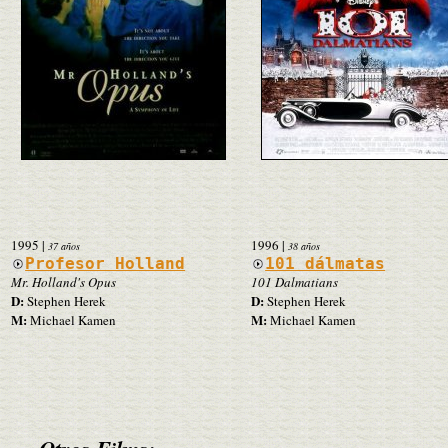
1995
|
1996
|
37 años
38 años
Profesor Holland
101 dálmatas
Mr. Holland's Opus
101 Dalmatians
D:
D:
Stephen Herek
Stephen Herek
M:
M:
Michael Kamen
Michael Kamen