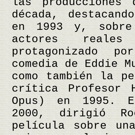
las producciones 
década, destacand
en 1993 y, sobre
actores reale
protagonizado p
comedia de Eddie M
como también la pe
crítica Profesor 
Opus) en 1995. E
2000, dirigió R
película sobre un