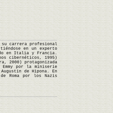
su carrera profesional
rtiéndose en un experto
do en Italia y Francia.
nos cibernéticos, 1995)
ra, 2000) protagonizada
 Emmy por la miniserie
 Augustin de Hipona. En
 de Roma por los Nazis