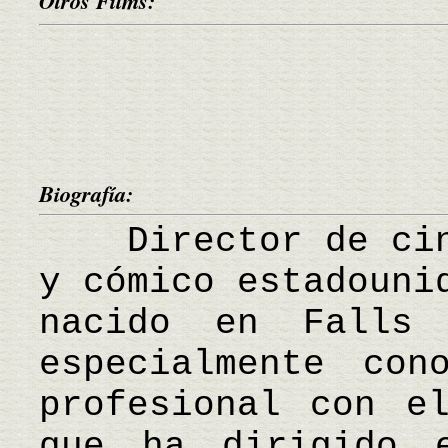
Otros Films:
Biografía:
Director de cine
y cómico estadouni
nacido en Falls 
especialmente con
profesional con e
que ha dirigido 