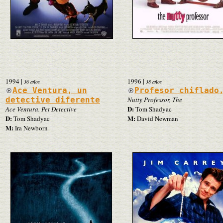
1994
|
1996
|
36 años
38 años
Ace Ventura, un
Profesor chiflado
detective diferente
Nutty Professor, The
D:
Ace Ventura. Pet Detective
Tom Shadyac
D:
M:
Tom Shadyac
David Newman
M:
Ira Newborn