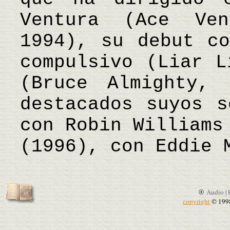
Ventura (Ace Ven
1994), su debut co
compulsivo (Liar L
(Bruce Almighty, 
destacados suyos s
con Robin Williams
(1996), con Eddie
Audio |
copyright
© 199