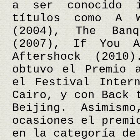
a ser conocido i
títulos como A W
(2004), The Banq
(2007), If You 
Aftershock (2010
obtuvo el Premio 
el Festival Inter
Cairo, y con Back 
Beijing. Asimism
ocasiones el premi
en la categoría de