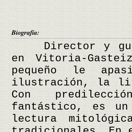
Biografía:
Director y guio
en Vitoria-Gastei
pequeño le apas
ilustración, la li
Con predilecc
fantástico, es un
lectura mitológi
tradicionales. En 