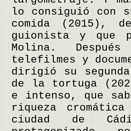
lo consiguió con s
comida (2015), d
guionista y que p
Molina. Despué
telefilmes y docum
dirigió su segunda
de la tortuga (202
e intenso, que sab
riqueza cromática
ciudad de Cád