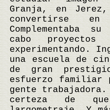
Granja, en Jerez
convertirse e
Complementaba su
cabo proyectos 
experimentando. In
una escuela de cin
de gran prestigi
esfuerzo familiar 
gente trabajadora.
certeza de qu
largometraje. Y má