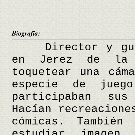
Biografía:
Director y guio
en Jerez de la 
toquetear una cám
especie de jueg
participaban su
Hacían recreacione
cómicas. También
estudiar imagen