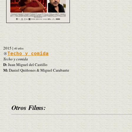
2015
|
40 años
Techo y comida
Techo y comida
D:
Juan Miguel del Castillo
M:
Daniel Quiñones & Miguel Carabante
Otros Films: