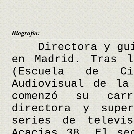
Biografía:
Directora y guio
en Madrid. Tras l
(Escuela de Ci
Audiovisual de la
comenzó su carr
directora y supe
series de televis
Acacias 38, El se