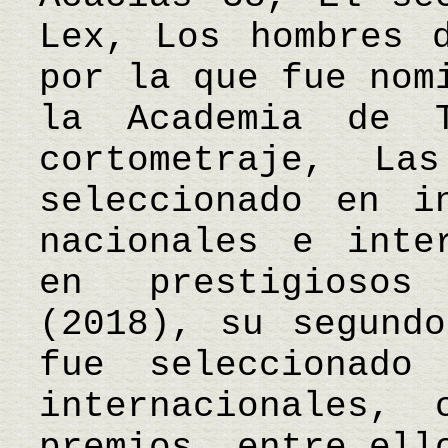
Lex, Los hombres 
por la que fue nom
la Academia de T
cortometraje, La
seleccionado en i
nacionales e inte
en prestigiosos
(2018), su segundo
fue seleccionado
internacionales,
premios, entre ello