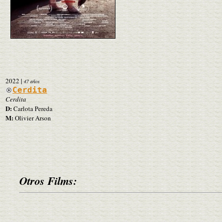
2022
|
47 años
Cerdita
Cerdita
D:
Carlota Pereda
M:
Olivier Arson
Otros Films: