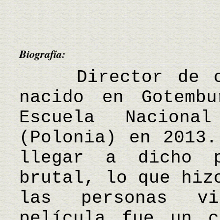
Biografía:
Director de cin
nacido en Gotemb
Escuela Nacion
(Polonia) en 2013.
llegar a dicho 
brutal, lo que hiz
las personas vi
película fue un c