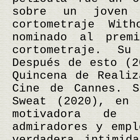
sobre un joven 
cortometraje Wit
nominado al prem
cortometraje. Su
Después de esto (2
Quincena de Realiz
Cine de Cannes. S
Sweat (2020), en 
motivadora de 
admiradores y empl
verdadera intimid