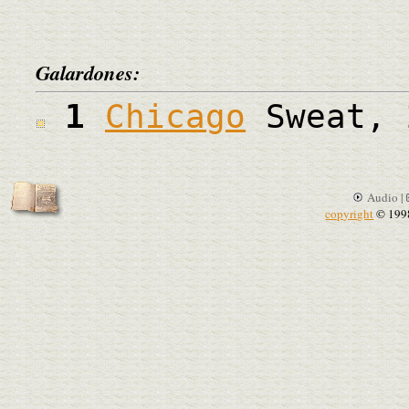
Galardones:
1
Chicago
Sweat, 
Audio |
copyright
© 199