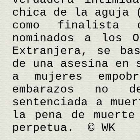
chica de la aguja 
como finalista
nominados a los O
Extranjera, se ba
de una asesina en 
a mujeres empobr
embarazos no d
sentenciada a muer
la pena de muerte
perpetua. © WK