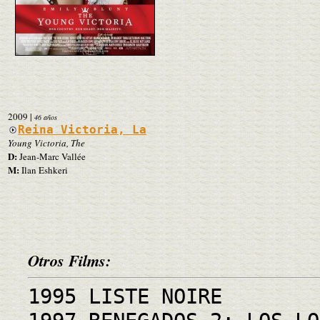
2009
|
46 años
Reina Victoria, La
Young Victoria, The
D:
Jean-Marc Vallée
M:
Ilan Eshkeri
Otros Films:
1995 LISTE NOIRE