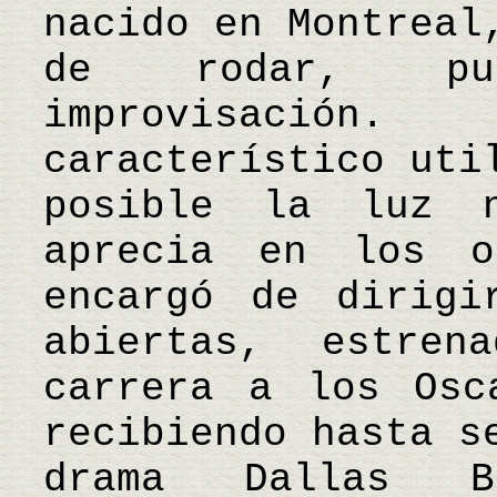
nacido en Montreal
de rodar, pu
improvisación
característico uti
posible la luz 
aprecia en los o
encargó de dirigi
abiertas, estre
carrera a los Osc
recibiendo hasta s
drama Dallas B