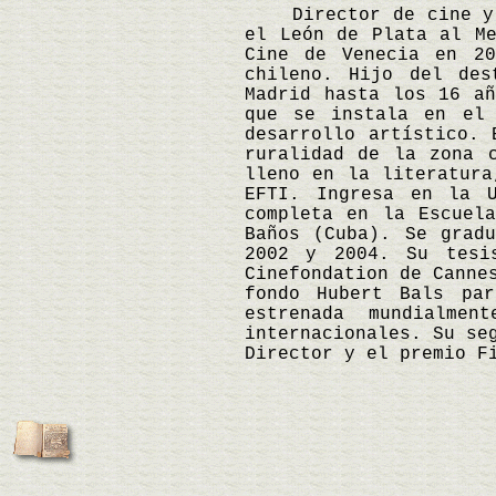
Director de cine y gu
el León de Plata al Me
Cine de Venecia en 20
chileno. Hijo del des
Madrid hasta los 16 a
que se instala en el 
desarrollo artístico. 
ruralidad de la zona 
lleno en la literatura
EFTI. Ingresa en la U
completa en la Escuel
Baños (Cuba). Se grad
2002 y 2004. Su tesi
Cinefondation de Canne
fondo Hubert Bals par
estrenada mundialme
internacionales. Su se
Director y el premio F