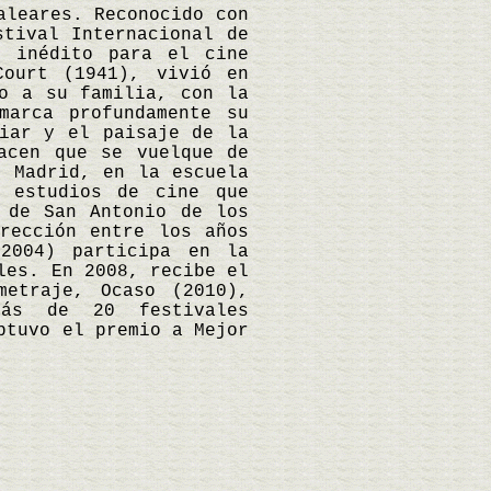
leares. Reconocido con
stival Internacional de
o inédito para el cine
Court (1941), vivió en
o a su familia, con la
marca profundamente su
liar y el paisaje de la
acen que se vuelque de
n Madrid, en la escuela
a estudios de cine que
 de San Antonio de los
rección entre los años
2004) participa en la
les. En 2008, recibe el
metraje, Ocaso (2010),
más de 20 festivales
btuvo el premio a Mejor