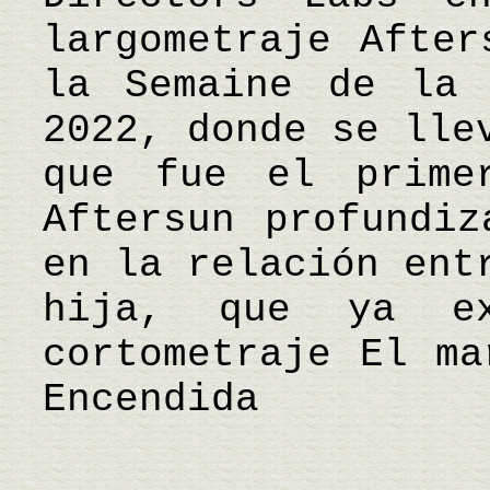
largometraje After
la Semaine de la 
2022, donde se lle
que fue el prime
Aftersun profundiz
en la relación ent
hija, que ya e
cortometraje El ma
Encendida