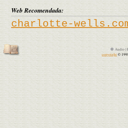
Web Recomendada:
charlotte-wells.co
Audio |
copyright
© 199