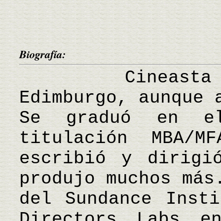
Biografía:
Cineasta esc
Edimburgo, aunque 
Se graduó en e
titulación MBA/
escribió y dirigi
produjo muchos más
del Sundance Insti
Directors Labs e