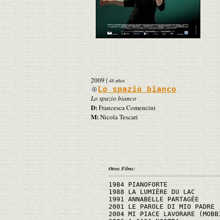
2009
|
48 años
Lo spazio bianco
Lo spazio bianco
D:
Francesca Comencini
M:
Nicola Tescari
Otros Films:
1984 PIANOFORTE
1988 LA LUMIÈRE DU LAC
1991 ANNABELLE PARTAGÉE
2001 LE PAROLE DI MIO PADRE
2004 MI PIACE LAVORARE (MOBB