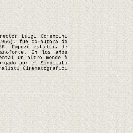
ector Luigi Comencini
1956), fue co-autora de
88. Empezó estudios de
anoforte. En los años
ental Un altro mondo è
orgado por el Sindicato
nalisti Cinematografici