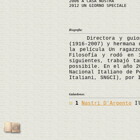
2006 A CASA NOSTRA
2012 UN GIORNO SPECIALE
Biografía:
Directora y guionist
(1916-2007) y hermana 
la película Un ragazz
Filosofía y rodó en 
siguientes, trabajó t
possibile. En el año 2
Nacional Italiano de P
Italiani, SNGCI), por 
Galardones:
1
Nastri D'Argento
Il