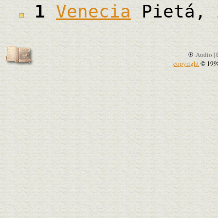
1
Venecia
Pietá, 
Audio |
copyright
© 199