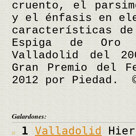
cruento, el parsim
y el énfasis en el
características de
Espiga de Oro 
Valladolid del 2
Gran Premio del F
2012 por Piedad.
Galardones:
1
Valladolid
Hier